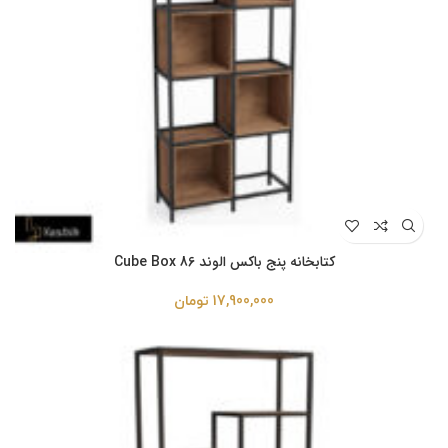
کتابخانه پنج باکس الوند Cube Box 86
17,900,000
تومان