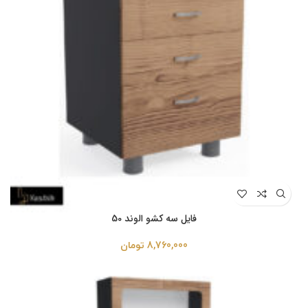
فایل سه کشو الوند 50
8,760,000
تومان