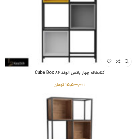
کتابخانه چهار باکس الوند Cube Box 86
15,500,000
تومان