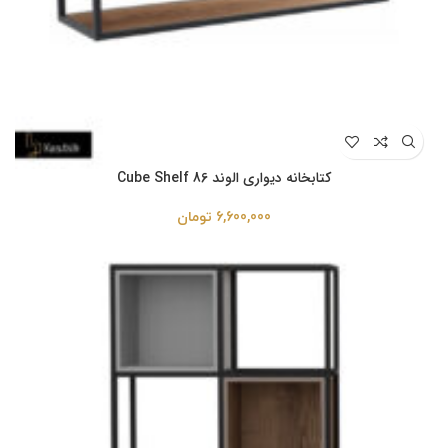
کتابخانه دیواری الوند Cube Shelf 86
6,600,000
تومان