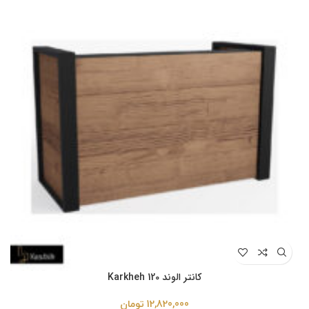
کانتر الوند Karkheh 120
12,820,000
تومان