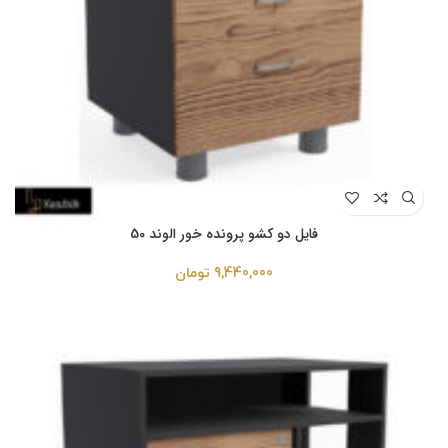
فایل دو کشو پرونده خور الوند 50
9,440,000
تومان