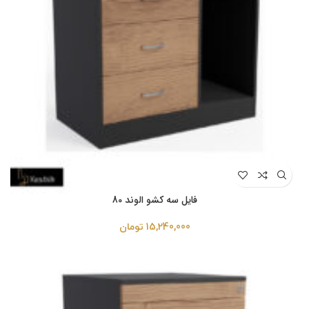
فایل سه کشو الوند 80
15,240,000
تومان