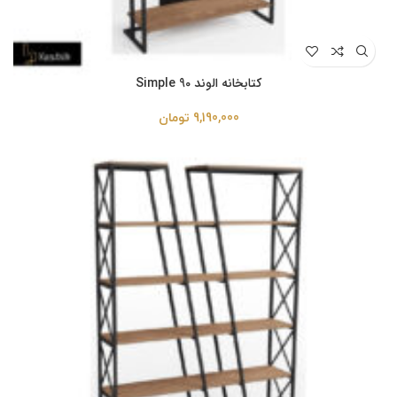
کتابخانه الوند Simple 90
9,190,000
تومان