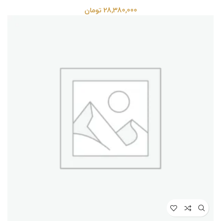
28,380,000
تومان