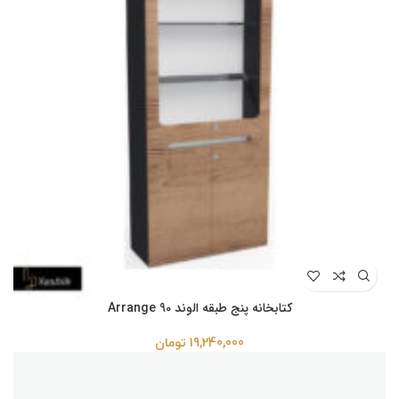
کتابخانه پنج طبقه الوند Arrange 90
19,240,000
تومان