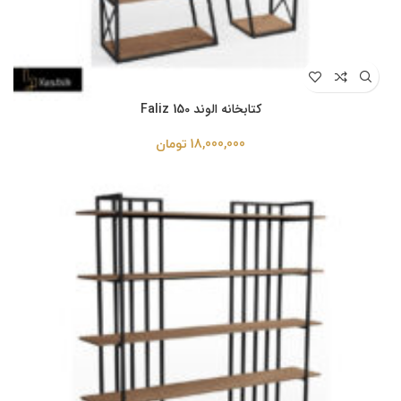
کتابخانه الوند Faliz 150
18,000,000
تومان