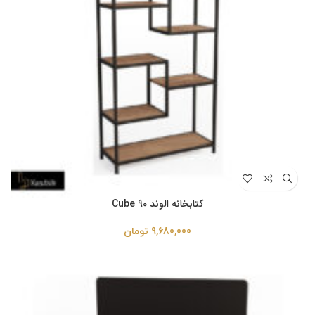
کتابخانه الوند Cube 90
9,680,000
تومان