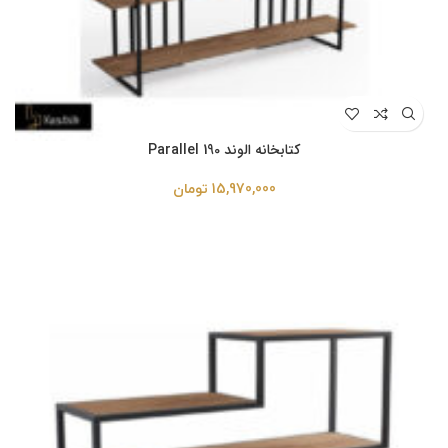
کتابخانه الوند Parallel 190
15,970,000
تومان