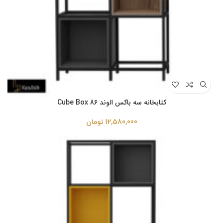
کتابخانه سه باکس الوند Cube Box 86
12,580,000
تومان