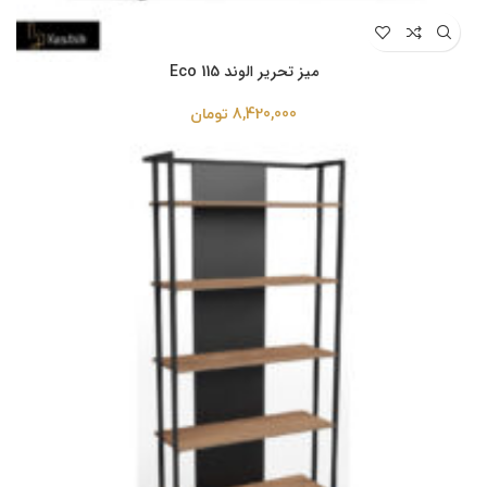
میز تحریر الوند Eco 115
8,420,000
تومان