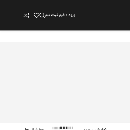
ورود / فرم ثبت نام
نمایش
همه
فیلتر ها