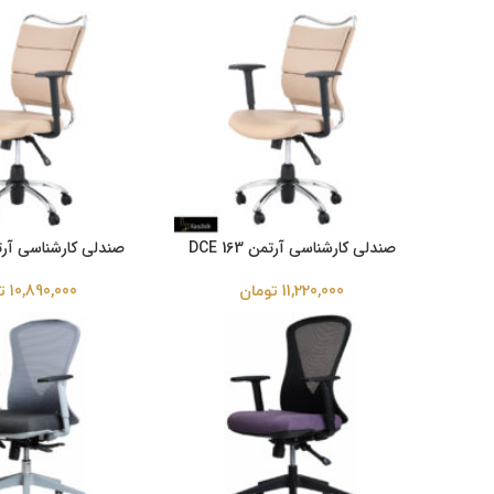
صندلی کارشناسی آرتمن DCE 163
صندلی کارشناسی آرتمن 162
11,220,000
تومان
10,890,000
ت