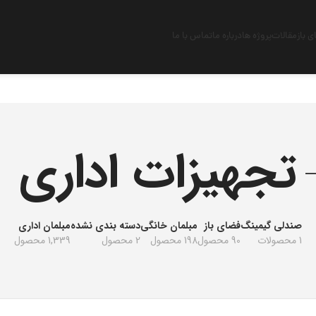
 باز
مقالات
پروژه ها
درباره ما
تماس با ما
تجهیزات اداری
صندلی گیمینگ
فضای باز
مبلمان خانگی
دسته بندی نشده
مبلمان اداری
1 محصولات
90 محصول
198 محصول
2 محصول
1,339 محصول