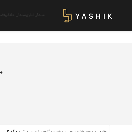
مبلمان اداری
مبلمان خانگی
فضای
خانه
محصولات برچسب خورده “تجهیزات اداری”
برگه 2