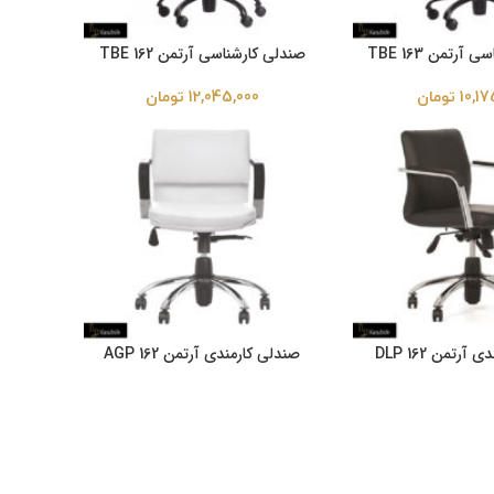
رتمن TBE 163
صندلی کارشناسی آرتمن TBE 162
10,17
تومان
12,045,000
تومان
رتمن DLP 162
صندلی کارمندی آرتمن AGP 162
8,91
تومان
10,065,000
تومان