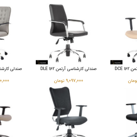
DCE 
صندلی کارشناسی آرتمن DLE 162
صندلی کارشناسی 
ومان
9,097,000
تومان
0,000