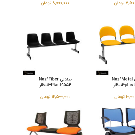
4,50
تومان
8,000,000
تومان
صندلی Naz^Metal
صندلی Naz^Fiber
p^انتظار
Plast^554^انتظار
10,00
تومان
12,500,000
تومان