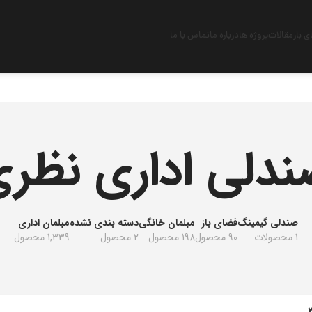
 باز
مقالات
پروژه ها
درباره ما
تماس با ما
دلی اداری نظر
صندلی گیمینگ
فضای باز
مبلمان خانگی
دسته بندی نشده
مبلمان اداری
1 محصولات
90 محصول
198 محصول
2 محصول
1,339 محصول