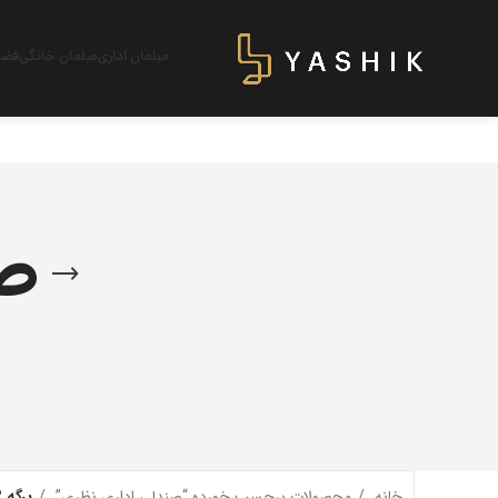
مبلمان اداری
مبلمان خانگی
فضای
صن
خانه
محصولات برچسب خورده “صندلی اداری نظری”
برگه 2