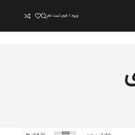
ورود / فرم ثبت نام
ی
نمایش
همه
فیلتر ها