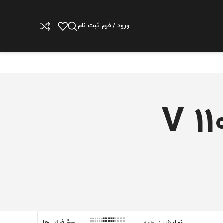
ورود / فرم ثبت نام
نمایش
همه
فیلتر ها