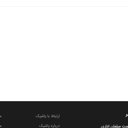
ر
ارتباط با یاشیک
م
درباره یاشیک
م
مت مبلمان اداری