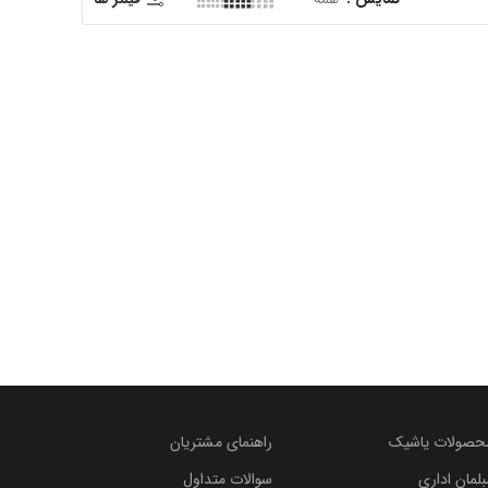
حصولات یاشیک
راهنمای مشتریان
بلمان اداری
سوالات متداول