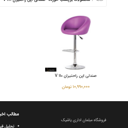
صندلی اپن راحتیران V 110
10,990,000
تومان
مطالب اخی
فروشگاه مبلمان اداری یاشیک
تحلیل قی