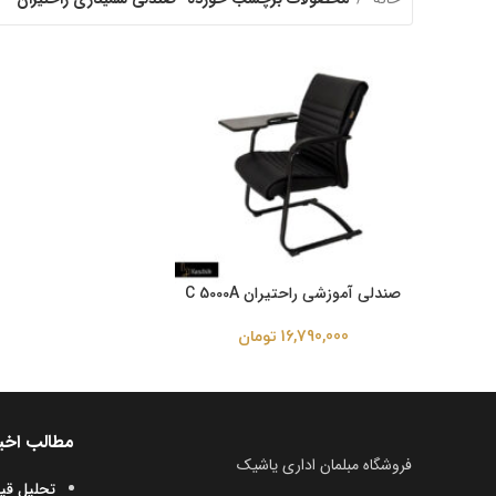
صندلی آموزشی راحتیران C 5000A
16,790,000
تومان
مطالب اخی
فروشگاه مبلمان اداری یاشیک
تحلیل قی