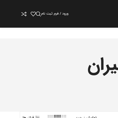
ورود / فرم ثبت نام
ران
نمایش
همه
فیلتر ها