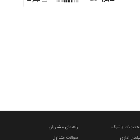
حصولات یاشیک
راهنمای مشتریان
بلمان اداری
سوالات متداول