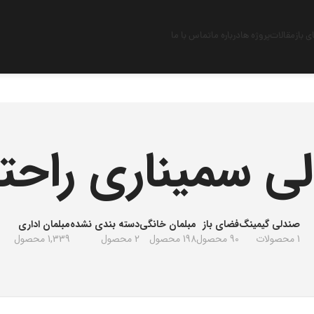
 باز
مقالات
پروژه ها
درباره ما
تماس با ما
ی سمیناری راحتی
صندلی گیمینگ
فضای باز
مبلمان خانگی
دسته بندی نشده
مبلمان اداری
1 محصولات
90 محصول
198 محصول
2 محصول
1,339 محصول