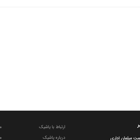
ر
ارتباط با یاشیک
م
درباره یاشیک
م
مت مبلمان اداری