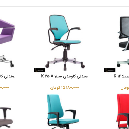
 K 14
صندلی کارمندی سیلا K 25 A
صندلی کارمن
ومان
15,180,000
تومان
0,000