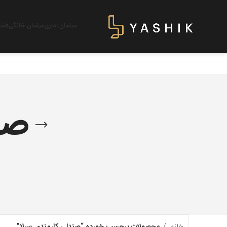
مبلمان اداری
مبلمان خانگی
فضای
صن
خانه
محصولات برچسب خورده “صندلی کارمندی سیلا”