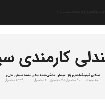
 باز
مقالات
پروژه ها
درباره ما
تماس با ما
دلی کارمندی سیل
صندلی گیمینگ
فضای باز
مبلمان خانگی
دسته بندی نشده
مبلمان اداری
1 محصولات
90 محصول
198 محصول
2 محصول
1,339 محصول