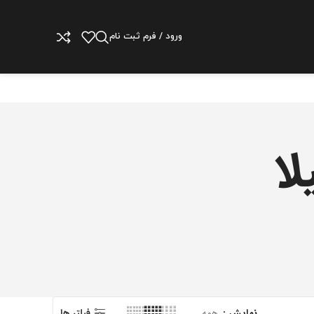
ورود / فرم ثبت نام
ا
نمایش
همه
فیلتر ها