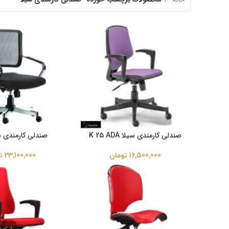
صندلی کارمندی سیلا K 25 ADA
صندلی کارمندی سیلا
16,500,000
تومان
23,100,000
ت