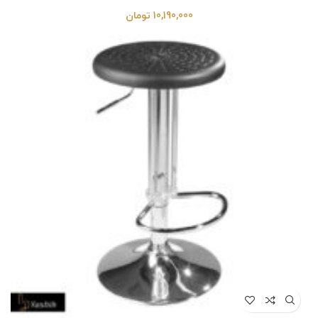
10,190,000
تومان