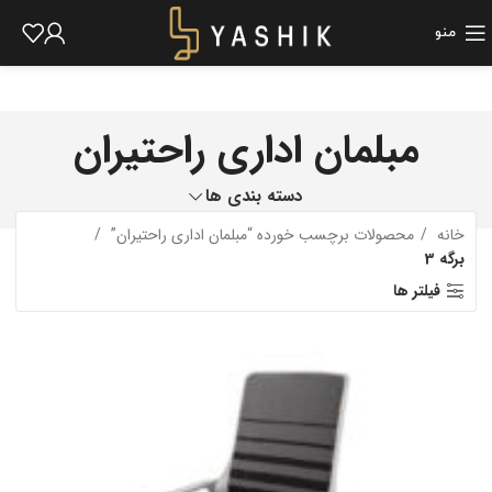
منو
مبلمان اداری راحتیران
دسته بندی ها
خانه
محصولات برچسب خورده “مبلمان اداری راحتیران”
برگه 3
فیلتر ها