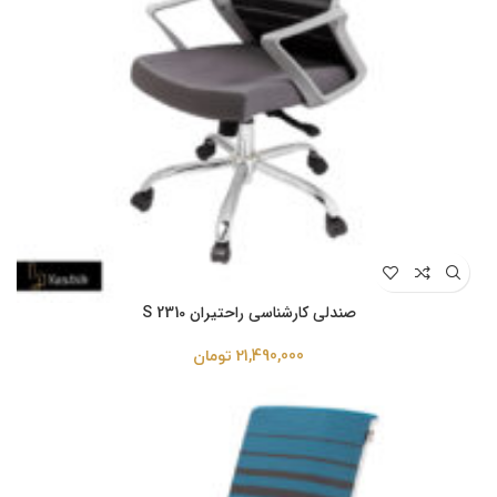
صندلی کارشناسی راحتیران S 2310
21,490,000
تومان