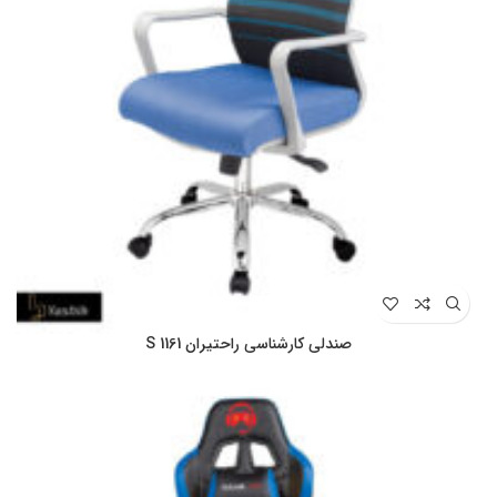
صندلی کارشناسی راحتیران S 1161