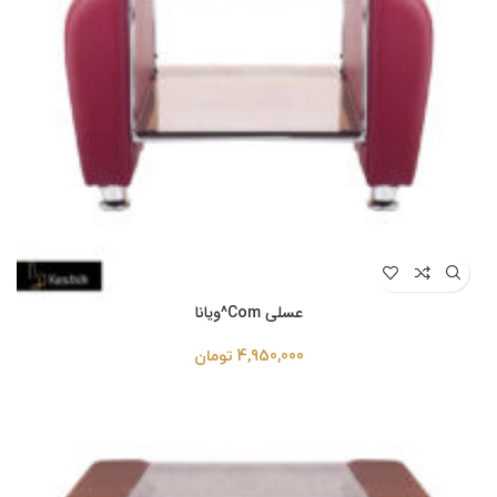
عسلی Com^ویانا
4,950,000
تومان