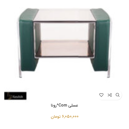
عسلی Com^رونا
6,050,000
تومان