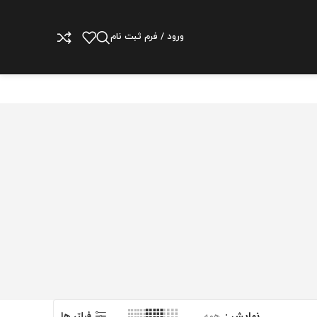
ورود / فرم ثبت نام
نمایش
همه
فیلتر ها