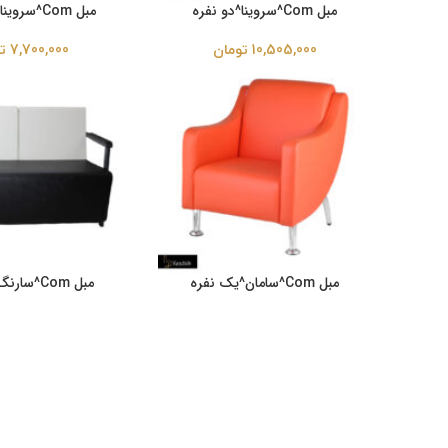
مبل Com^سروینا^دو نفره
مبل Com^سروینا^یک نفره
10,505,000
تومان
7,700,000
ت
مبل Com^سامان^یک نفره
مبل Com^سارنگ^دو نفره
7,975,000
تومان
10,285,000
ت