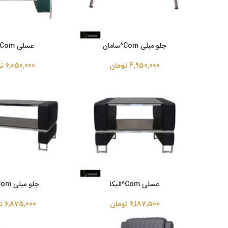
جلو مبلی Com^سامان
عسلی Com^رونا
4,950,000
تومان
6,050,000
ت
عسلی Com^الیکا
جلو مبلی Com^الیکا
6,187,500
تومان
6,875,000
ت