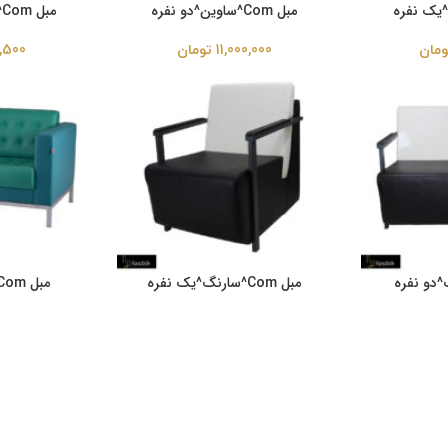
مبل Com^ساوین^دو نفره
مبل Com^ساوین^یک نفره
ومان
11,000,000
تومان
2,500
مبل Com^سارنگ^یک نفره
مبل Com^رومینا^دو نفره
ومان
7,562,500
تومان
7,500