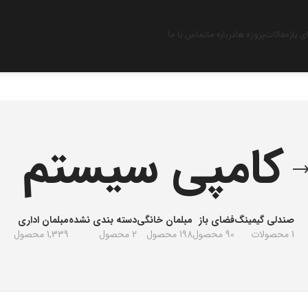
 باز
مقالات
پروژه ها
درباره ما
تماس با ما
کامپی سیستم
صندلی گیمینگ
فضای باز
مبلمان خانگی
دسته بندی نشده
مبلمان اداری
1 محصولات
90 محصول
198 محصول
2 محصول
1,339 محصول