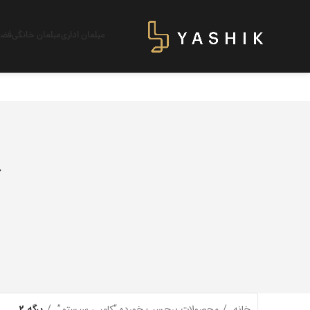
مبلمان اداری
مبلمان خانگی
فضای
خانه
محصولات برچسب خورده “کامپی سیستم”
برگه 2