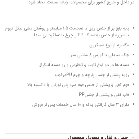
در داخل و خارج کشور برای محصولات رايانه صنعت ايجاد شود.
پایه پنج پر از جنس ورق با ضخامت 1.5 میلیمتر و پوشش دهی نیکل کروم
با سرپره از جنس پلاستیک PP و چرخ با عملکرد بی صدا
مکانیزم از نوع سینکرون
جک صندلی با کورس 8 سانتی متر
دسته ها در دو نوع ثابت و تنظیمی و رو دسته انتگرال
رویه پشتی از جنس پارچه و چرم PUمرغوب
فوم کفی و پشتی از جنس فوم سرد پلی اورتان با دانسیه بالا
قاب کفی و پشتی از جنسPP
دارای 3 سال گارانتی بدنه و 10 سال خدمات پس از فروش
حمل و نقل و تحویل محصول