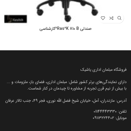
صندلی Ras^K 810 B^کارشناسی
فروشگاه مبلمان اداری یاشیک
دارای نمایندگی‌های برتر کشور شامل: مبلمان اداری، فضای باز، ملزومات و ...
با بیش از نیم قرن تجربه از مشاوره تا چیدمان در کنار شماست.
آدرس: مازندران، آمل، خیابان شیخ فضل الله نوری، فجر ۴۹، جنب تالار عرفان
تلفن:‌ 01144443330
موبایل:‌ ۰۹۱۱۳۲۲۴۴۰۲