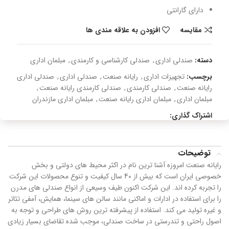
دارای گارانتی
مقایسه
افزودن به علاقه مندی ها
دسته:
صندلی اداری
,
صندلی کارشناسی و کارمندی
,
مبلمان اداری
برچسب:
تجهیزات اداری
,
رایانه صنعت
,
صندلی اداری
,
صندلی اداری
رایانه صنعت
,
صندلی کارمندی
,
صندلی کارمندی رایانه صنعت
,
مبلمان اداری
,
مبلمان اداری رایانه صنعت
,
مبلمان اداری مازندران
اشتراک گذاری:
توضیحات
رايانه صنعت امروزه آشنا ترين نام در اکثر محيط های دولتی و بخش
خصوصی ايران است که بيش از 40 سال کيفيت و تنوع محصولات اين شرکت
را تجربه کرده اند. اين شرکت اکنون طيف وسيعی از انواع صندلی های مدرن
را برای استفاده در ادارات و اماکنی مانند سالن های سينما، همايش، آمفی تئاتر
و غيره توليد می کند. استفاده از پيشرفته ترين روش های طراحی و توجه به
اصول راحتی و تندرستی در ساخت صندلی، موجب شده تقاضای بسيار زیادی