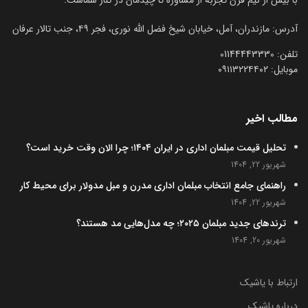
با بیش از نیم قرن تجربه از مشاوره تا چیدمان در کنار شماست.
آدرس: مازندران، آمل، خیابان شیخ فضل الله نوری، فجر ۴۹، جنب تالار عرفان
تلفن:‌ 01144443330
موبایل:‌ ۰۹۱۱۳۲۲۴۴۰۲
مطالب اخیر
تحلیل قیمت مبلمان اداری در ایران ۱۴۰۴؛ چرا الان وقت خرید است؟
شهریور 22, 1404
راهنمای جامع انتخاب مبلمان اداری مدرن و مبل مدولار برای محیط کار
شهریور 22, 1404
ترندهای جدید مبلمان ۲۰۲۵؛ چه مدل‌هایی مد هستند؟
شهریور 20, 1404
ارتباط با یاشیک
درباره یاشیک