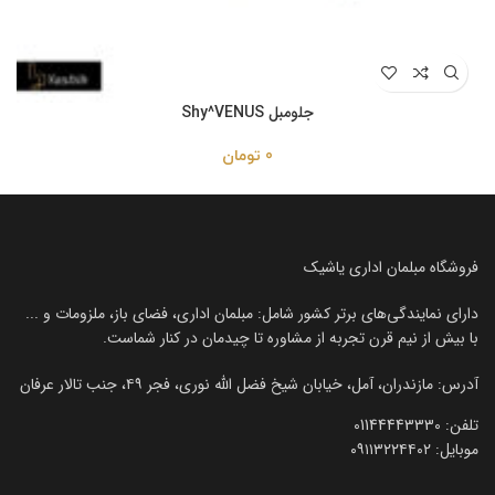
جلومبل Shy^VENUS
0
تومان
فروشگاه مبلمان اداری یاشیک
دارای نمایندگی‌های برتر کشور شامل: مبلمان اداری، فضای باز، ملزومات و ...
با بیش از نیم قرن تجربه از مشاوره تا چیدمان در کنار شماست.
آدرس: مازندران، آمل، خیابان شیخ فضل الله نوری، فجر ۴۹، جنب تالار عرفان
تلفن:‌ 01144443330
موبایل:‌ ۰۹۱۱۳۲۲۴۴۰۲