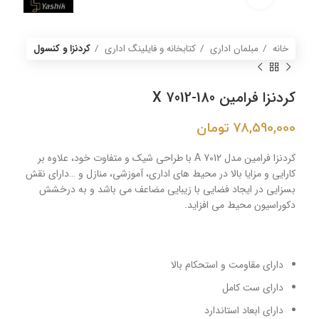
خانه
مبلمان اداری
کتابخانه و فایلینگ اداری
کردنزا و کنسول
کردنزا فرامین X 7012-180
78,590,000
تومان
کردنزا فرامین مدل A 7012 با طراحی شیک و متفاوت خود، علاوه بر
کارایی و مزایا بالا در محیط های اداری، آموزشی، منازل و …دارای نقش
بسزایی در ایجاد فضایی با زیبایی مضاعف می باشد و به درخشش
دکوراسیون محیط می افزاید.
دارای مقاومت و استحکام بالا
دارای ست کامل
دارای ابعاد استاندارد