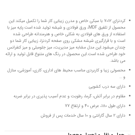
کردنزای 7012 با سبکی خاص و مدرن زیبایی کار شما را تکمیل میکند.این
محصول از تلفیق MDF، ورق فولادی و شیشه تولید شده است.پایه میز با
استفاده از ورق های فولادی به شکلی خاص و هنرمندانه طراحی شده
است و با قرارگیری شیشه مشکی روی صفحه کردنزا، زیبایی کار شما دو
چندان میشود.این مدل مشابه میز مدیریت، میز جلومبلی و میز کنفرانس
خود طراحی شده است.این محصول در رنگ های متنوع قابل تولید و ارائه
می باشد.
محصولی زیبا و کاربردی مناسب محیط های اداری، کاری، آموزشی، منازل
و …
دارای سه درب کشویی
مقاوم در برابر آتش، گرما، رطوبت و عدم آسیب پذیری در برابر ضربه
دارای طول 180، عرض 40 و ارتفاع 77
دارای 2 سال گارانتی و 10 سال خدمات پس از فروش
حمل و نقل و تحویل محصول