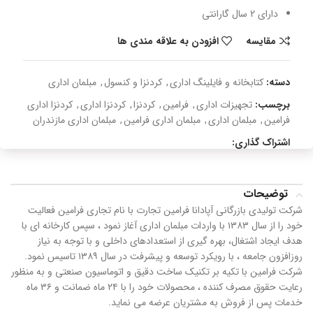
دارای 2 سال گارانتی
مقایسه
افزودن به علاقه مندی ها
دسته:
کتابخانه و فایلینگ اداری
,
کردنزا و کنسول
,
مبلمان اداری
برچسب:
تجهیزات اداری
,
فرامین
,
کردنزا
,
کردنزا اداری
,
کردنزا اداری
فرامین
,
مبلمان اداری
,
مبلمان اداری فرامین
,
مبلمان اداری مازندران
اشتراک گذاری:
توضیحات
شرکت تولیدی بازرگانی آپادانا فرامین تجارت با نام تجاری فرامین فعالیت
خود را از سال ۱۳۸۳ با واردات مبلمان اداری آغاز نمود ، سپس کارخانه ای با
هدف ایجاد اشتغال، بهره گیری از استعدادهای داخلی و با توجه به نیاز
روزافزون جامعه ، با رویکرد توسعه و پیشرفت در سال ۱۳۸۹ تاسیس نمود.
شرکت فرامین با تکیه بر تکنیک ساخت دقیق و اتوماسیون صنعتی و به منظور
رعایت حقوق مصرف کننده ، محصولات خود را با ۲۴ ماه ضمانت و ۳۶ ماه
خدمات پس از فروش به مشتریان عرضه می نماید.