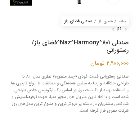
خانه
فضای باز
صندلی فضای باز
صندلی Naz^Harmony^801^فضای باز/
رستورانی
2,900,000
تومان
صندلی رستورانی فست فودی «چند منظوره» نظری مدل 801 با
طراحی خلاقانه و زیبا به منظور هماهنگی و مطابقت با انواع کاربری ها
و استفاده بهینه از یک محصول،بر اساس یک ارگونومی خاص طراحی
شده است و با اعلا ترین متریال های مجهز دنیا، جهت ترفیه،آسایش و
شادکامی مشتریان در دسته پر فروش‌ترين و متنوع ترین مدل‌هاي روز
شرکت نظری قرار گرفته است.