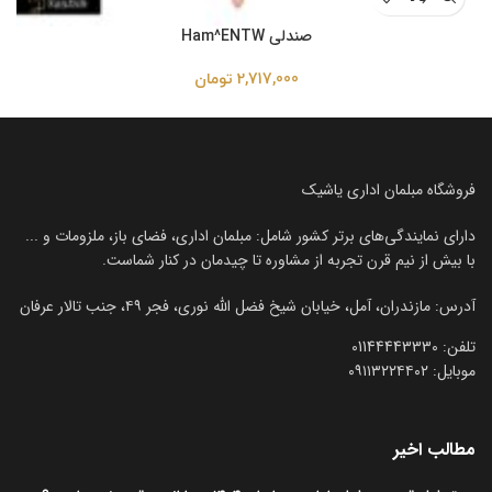
صندلی Ham^ENTW
2,717,000
تومان
فروشگاه مبلمان اداری یاشیک
دارای نمایندگی‌های برتر کشور شامل: مبلمان اداری، فضای باز، ملزومات و ...
با بیش از نیم قرن تجربه از مشاوره تا چیدمان در کنار شماست.
آدرس: مازندران، آمل، خیابان شیخ فضل الله نوری، فجر ۴۹، جنب تالار عرفان
تلفن:‌ 01144443330
موبایل:‌ ۰۹۱۱۳۲۲۴۴۰۲
مطالب اخیر