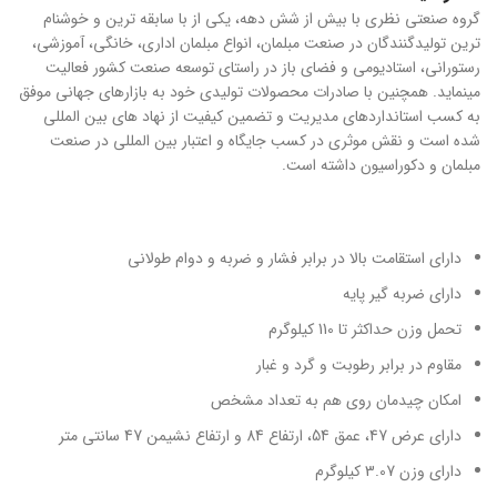
گروه صنعتی نظری با بیش از شش دهه، یکی از با سابقه ترین و خوشنام
ترین تولیدگنندگان در صنعت مبلمان، انواع مبلمان اداری، خانگی، آموزشی،
رستورانی، استادیومی و فضای باز در راستای توسعه صنعت کشور فعالیت
مینماید. همچنین با صادرات محصولات تولیدی خود به بازارهای جهانی موفق
به کسب استانداردهای مدیریت و تضمین کیفیت از نهاد های بین المللی
شده است و نقش موثری در کسب جایگاه و اعتبار بین المللی در صنعت
مبلمان و دکوراسیون داشته است.
دارای استقامت بالا در برابر فشار و ضربه و دوام طولانی
دارای ضربه گیر پایه
تحمل وزن حداکثر تا 110 کیلوگرم
مقاوم در برابر رطوبت و گرد و غبار
امکان چیدمان روی هم به تعداد مشخص
دارای عرض 47، عمق 54، ارتفاع 84 و ارتفاع نشیمن 47 سانتی متر
دارای وزن 3.07 کیلوگرم