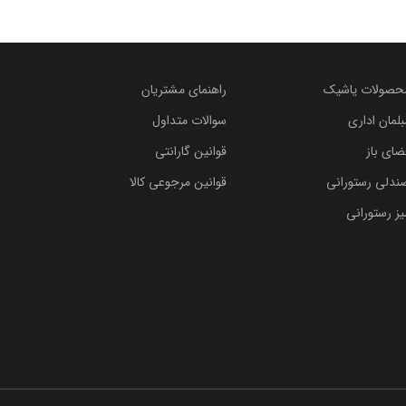
حصولات یاشیک
راهنمای مشتریان
بلمان اداری
سوالات متداول
ضای باز
قوانین گارانتی
ندلی رستورانی
قوانین مرجوعی کالا
یز رستورانی