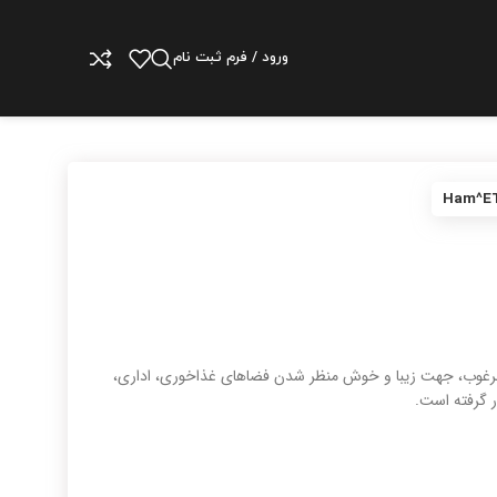
ورود / فرم ثبت نام
 شده از متریال های مرغوب، جهت زیبا و خوش منظر شدن فضاهای غذاخوری، اداری،
 گرفته است.