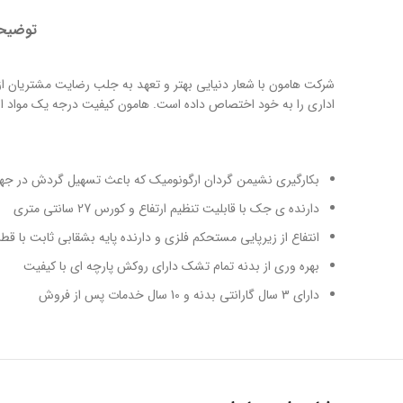
توضیح
شرکت هامون با شعار دنیایی بهتر و تعهد به جلب رضایت مشتریان از
اداری را به خود اختصاص داده است. هامون کیفیت درجه یک مواد اولیه را اولویت اصلی قرار 
بکارگیری نشیمن گردان ارگونومیک که باعث تسهیل گردش در ج
دارنده ی جک با قابلیت تنظیم ارتفاع و کورس 27 سانتی متری
انتفاع از زیرپایی مستحکم فلزی و دارنده پایه بشقابی ثابت با ق
بهره وری از بدنه تمام تشک دارای روکش پارچه ای با کیفیت
دارای 3 سال گارانتی بدنه و 10 سال خدمات پس از فروش