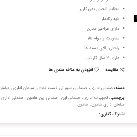
مطابق انحنای بدن کاربر
پایه رکابدار
دارای طراحی مدرن
مقاومت و دوام بالا
راحتی بالای دسته ها
دارای 3 سال گارانتی
مقایسه
افزودن به علاقه مندی ها
دسته:
صندلی اداری
,
صندلی رستورانی فست فودی
,
مبلمان اداری
,
مبلما
برچسب:
تجهیزات اداری
,
صندلی اپن
,
صندلی اپن هامون
,
صندلی اداری
,
مبلمان اداری هامون
,
هامون
اشتراک گذاری: