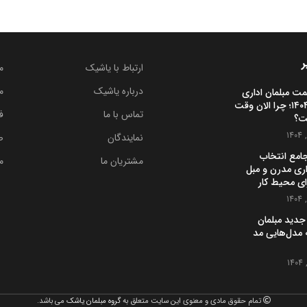
ر
ارتباط با یاشیک
م
درباره یاشیک
م
مت مبلمان اداری
در ایران ۱۴۰۴؛ چرا الان وقت
تماس با ما
ف
ت؟
نمایندگان
ص
جامع انتخاب
مشتریان ما
م
اری مدرن و مبل
ای محیط کار
جدید مبلمان
 چه مدل‌هایی مد
تمام حقوق مادی و معنوی این سایت متعلق به
گروه مبلمان یاشک
می باشد.