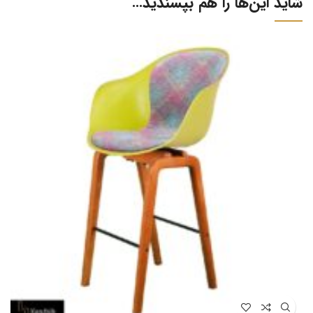
شاید این‌ها را هم بپسندید…