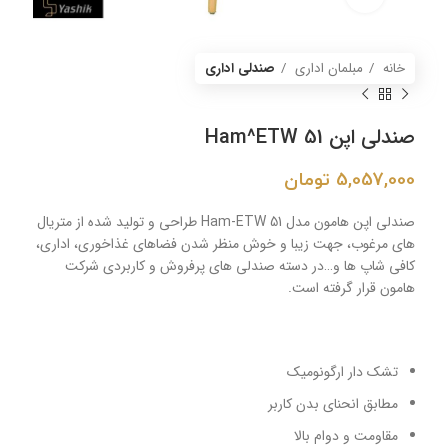
خانه
مبلمان اداری
صندلی اداری
صندلی اپن Ham^ETW 51
5,057,000
تومان
صندلی اپن هامون مدل Ham-ETW 51 طراحی و تولید شده از متریال
های مرغوب، جهت زیبا و خوش منظر شدن فضاهای غذاخوری، اداری،
کافی شاپ ها و…در دسته صندلی های پرفروش و کاربردی شرکت
هامون قرار گرفته است.
تشک دار ارگونومیک
مطابق انحنای بدن کاربر
مقاومت و دوام بالا