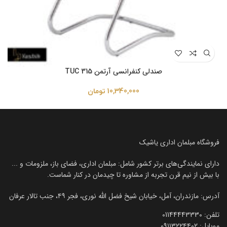
صندلی کنفرانسی آرتمن TUC 315
10,340,000
تومان
فروشگاه مبلمان اداری یاشیک
دارای نمایندگی‌های برتر کشور شامل: مبلمان اداری، فضای باز، ملزومات و ...
با بیش از نیم قرن تجربه از مشاوره تا چیدمان در کنار شماست.
آدرس: مازندران، آمل، خیابان شیخ فضل الله نوری، فجر ۴۹، جنب تالار عرفان
تلفن:‌ 01144443330
موبایل:‌ ۰۹۱۱۳۲۲۴۴۰۲