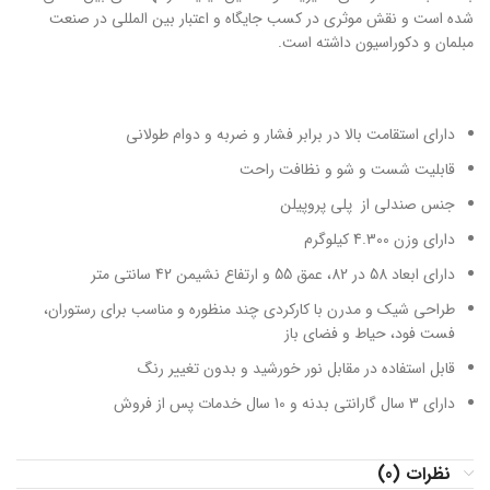
شده است و نقش موثری در کسب جایگاه و اعتبار بین المللی در صنعت
مبلمان و دکوراسیون داشته است.
دارای استقامت بالا در برابر فشار و ضربه و دوام طولانی
قابلیت شست و شو و نظافت راحت
جنس صندلی از پلی پروپیلن
دارای وزن 4.300 کیلوگرم
دارای ابعاد 58 در 82، عمق 55 و ارتفاع نشیمن 42 سانتی متر
طراحی شیک و مدرن با کارکردی چند منظوره و مناسب برای رستوران،
فست فود، حیاط و فضای باز
قابل استفاده در مقابل نور خورشید و بدون تغییر رنگ
دارای 3 سال گارانتی بدنه و 10 سال خدمات پس از فروش
نظرات (0)