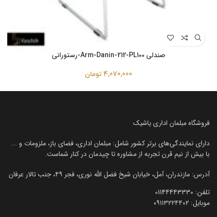
صندلی Arm-Danin-212-PL100-رستورانی
4,070,000
تومان
فروشگاه مبلمان اداری یاشیک
دارای نمایندگی‌های برتر کشور شامل: مبلمان اداری، فضای باز، ملزومات و ...
با بیش از نیم قرن تجربه از مشاوره تا چیدمان در کنار شماست.
آدرس: مازندران، آمل، خیابان شیخ فضل الله نوری، فجر ۴۹، جنب تالار عرفان
تلفن:‌ 01144443330
موبایل:‌ ۰۹۱۱۳۲۲۴۴۰۲