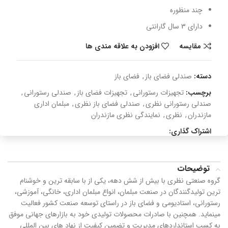
چند منظوره
دارای 3 سال گارانتی
مقایسه
افزودن به علاقه مندی ها
دسته:
صندلی فضای باز
,
فضای باز
برچسب:
تجهیزات رستورانی
,
تجهیزات فضای باز
,
صندلی رستورانی
,
صندلی رستورانی نظری
,
صندلی فضای باز نظری
,
مبلمان اداری
مازندران
,
نظری
,
نمایندگی نظری مازندران
اشتراک گذاری:
توضیحات
گروه صنعتی نظری با بیش از شش دهه، یکی از با سابقه ترین و خوشنام
ترین تولیدگنندگان در صنعت مبلمان، انواع مبلمان اداری، خانگی، آموزشی،
رستورانی، استادیومی و فضای باز در راستای توسعه صنعت کشور فعالیت
مینماید. همچنین با صادرات محصولات تولیدی خود به بازارهای جهانی موفق
به کسب استانداردهای مدیریت و تضمین کیفیت از نهاد های بین المللی