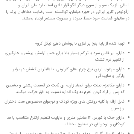
المللی، از یک سو و از سوی دیگر الگو قرار دادن استاندارد ملی ایران و
ارگونومی کاربر ایرانی در حوزه مبلمان، توانسته است رضایت مخاطبان برند را
در سالهای فعالیت خود حفظ نموده و بصورت مستمر ارتقاء بخشد.
تهیه شده از پایه پنج پر فلزی با پوشش دهی نیکل کروم
دارای ابر قالبی سرد با تراکم بسیار بالا برای حس آرامش بیشتر و جلوگیری
از تغییر فرم تشک
دارای مرغوب ترین نوع چرم های کارتونی با بالاترین کشش در برابر
پارگی و ساییدگی
دارای مکانیزم تیلت برای ایجاد زاویه ای ثابت در قسمت پشتی و نشیمن
که پس از آزاد کردن اهرم به یک اندازه نسبت به افق حرکت میکنند
قابل ارائه با کلیه روکش های ویژه کودک و نوجوان مخصوص ست دختران
و پسران
دارای جک با کورس 12 سانتی متری و قابلیت تنظیم ارتفاع متناسب با قد
کودکان و نوجوانان در سطوح مختلف
دارای 3 سال گارانتی بدنه، یک سال جک و 10 سال خدمات پس از فروش