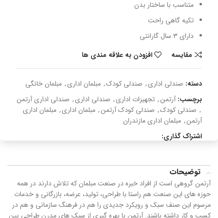
متناسب با ساختار بدن
تکیه گاهی راحت
دارای 3 سال گارانتی
مقایسه
افزودن به علاقه مندی ها
دسته:
صندلی اداری
,
صندلی کودک
,
مبلمان اداری
,
مبلمان خانگی
برچسب:
آرتمن
,
تجهیزات اداری
,
صندلی اداری
,
صندلی اداری آرتمن
,
صندلی کودک
,
صندلی کودک آرتمن
,
مبلمان اداری
,
مبلمان اداری
آرتمن
,
مبلمان اداری مازندران
اشتراک گذاری:
توضیحات
آرتمن گروهی است از افراد خبره در صنعت مبلمان که تلاش دارند در همه
حوزه های این صنعت هم راستا با طراحی، تولید، عرضه، بازرگانی و خدمات
مرسوم این صنف سبک و رویکرد جدیدی را هم در فرهنگ سازمانی و هم در
کسب و کار داشته باشند. آرتمن با بهره گیری از سبک های مدرن طراحی بین