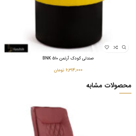
صندلی کودک آرتمن BNK 510
6,314,000
تومان
محصولات مشابه