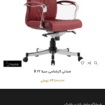
صندلی کارشناسی سیلا B 22
34,100,000
تومان
فروشگاه مبلمان اداری یاشیک