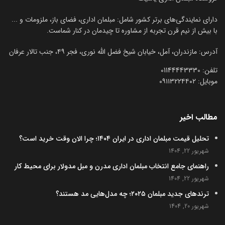
دارای نمایندگی‌های برتر کشور شامل: مبلمان اداری، فضای باز، ملزومات و ...
با بیش از نیم قرن تجربه از مشاوره تا چیدمان در کنار شماست.
آدرس: مازندران، آمل، خیابان شیخ فضل الله نوری، فجر ۴۹، جنب تالار عرفان
تلفن:‌ 01144443330
موبایل:‌ ۰۹۱۱۳۲۲۴۴۰۲
مطالب اخیر
تحلیل قیمت مبلمان اداری در ایران ۱۴۰۴؛ چرا الان وقت خرید است؟
شهریور 22, 1404
راهنمای جامع انتخاب مبلمان اداری مدرن و مبل مدولار برای محیط کار
شهریور 22, 1404
ترندهای جدید مبلمان ۲۰۲۵؛ چه مدل‌هایی مد هستند؟
شهریور 20, 1404