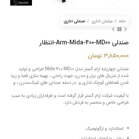
خانه
مبلمان اداری
صندلی اداری
صندلی Arm-Mida-400-MD00-انتظار
3,850,000
تومان
صندلی چهارپایه ارام گستر مدل Mida-400-MD00 طراحی و تولید
شده از متریال های برتر و مدرن، جهت راحتی ، بهینه سازی فضا و زیبا
شدن فضاهای کوچک اداری و…در دسته صندلی های شیک،مدرن ، و
با کیفیت شرکت ارام گستر قرار گرفته است و طرفداران زیادی به سبب
طراحی خاص و منحصر به فردش دارد.
استاندارد و ارگونومیک
پشتی با انحنای استاندارد