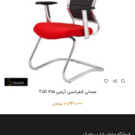
صندلی کنفرانسی آرتمن TUC 315
10,340,000
تومان
فروشگاه مبلمان اداری یاشیک