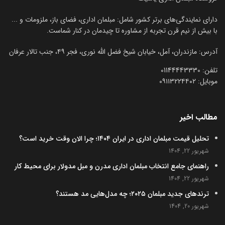
دارای نمایندگی‌های برتر کشور شامل: مبلمان اداری، فضای باز، ملزومات و ...
با بیش از نیم قرن تجربه از مشاوره تا چیدمان در کنار شماست.
آدرس: مازندران، آمل، خیابان شیخ فضل الله نوری، فجر ۴۹، جنب تالار عرفان
تلفن:‌ 01144443330
موبایل:‌ ۰۹۱۱۳۲۲۴۴۰۲
مطالب اخیر
تحلیل قیمت مبلمان اداری در ایران ۱۴۰۴؛ چرا الان وقت خرید است؟
شهریور 22, 1404
راهنمای جامع انتخاب مبلمان اداری مدرن و مبل مدولار برای محیط کار
شهریور 22, 1404
ترندهای جدید مبلمان ۲۰۲۵؛ چه مدل‌هایی مد هستند؟
شهریور 20, 1404