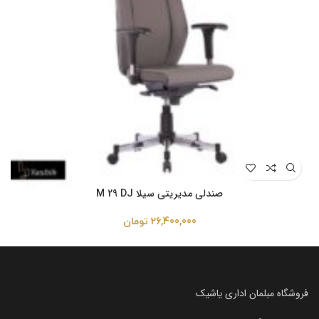
صندلی مدیریتی سیلا M 29 DJ
26,400,000
تومان
فروشگاه مبلمان اداری یاشیک