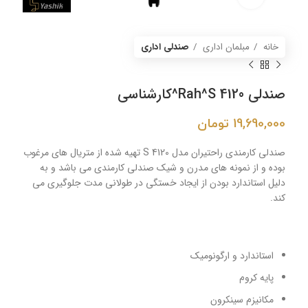
خانه
مبلمان اداری
صندلی اداری
صندلی Rah^S 4120^کارشناسی
19,690,000
تومان
صندلی کارمندی راحتیران مدل S 4120 تهیه شده از متریال های مرغوب
بوده و از نمونه های مدرن و شیک صندلی کارمندی می باشد و به
دلیل استاندارد بودن از ایجاد خستگی در طولانی مدت جلوگیری می
کند.
استاندارد و ارگونومیک
پایه کروم
مکانیزم سینکرون