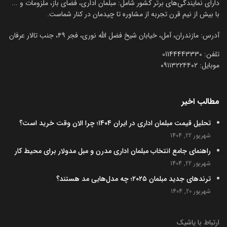
دارای نمایندگی‌های برتر کشور شامل: مبلمان اداری، فضای باز، ملزومات و ...
با بیش از نیم قرن تجربه از مشاوره تا چیدمان در کنار شماست.
آدرس: مازندران، آمل، خیابان شیخ فضل الله نوری، فجر ۴۹، جنب تالار عرفان
تلفن:‌ 01144443330
موبایل:‌ ۰۹۱۱۳۲۲۴۴۰۲
مطالب اخیر
تحلیل قیمت مبلمان اداری در ایران ۱۴۰۴؛ چرا الان وقت خرید است؟
شهریور 22, 1404
راهنمای جامع انتخاب مبلمان اداری مدرن و مبل مدولار برای محیط کار
شهریور 22, 1404
ترندهای جدید مبلمان ۲۰۲۵؛ چه مدل‌هایی مد هستند؟
شهریور 20, 1404
ارتباط با یاشیک