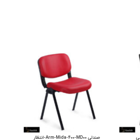
صندلی Arm-Mida-400-MD00-انتظار