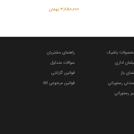
3,850,000
تومان
حصولات یاشیک
راهنمای مشتریان
بلمان اداری
سوالات متداول
ضای باز
قوانین گارانتی
ندلی رستورانی
قوانین مرجوعی کالا
یز رستورانی