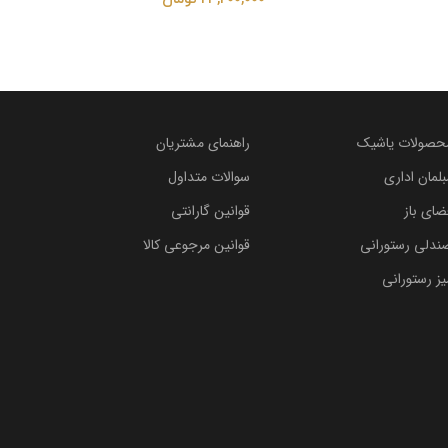
حصولات یاشیک
راهنمای مشتریان
بلمان اداری
سوالات متداول
ضای باز
قوانین گارانتی
ندلی رستورانی
قوانین مرجوعی کالا
یز رستورانی