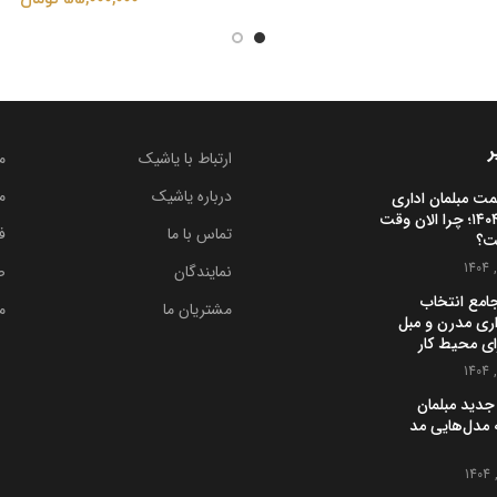
ر
ارتباط با یاشیک
م
درباره یاشیک
م
مت مبلمان اداری
در ایران ۱۴۰۴؛ چرا الان وقت
تماس با ما
ف
ت؟
نمایندگان
ص
جامع انتخاب
مشتریان ما
م
اری مدرن و مبل
ای محیط کار
جدید مبلمان
 چه مدل‌هایی مد